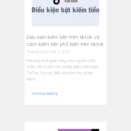
Điều kiện kiếm tiền trên tiktok và
cách kiếm tiền phổ biến trên tiktok
Tháng Mười Một 5, 2021
Khoảng thời gian này, mọi người chắc
chắn rất muốn cho phép kiếm tiền trên
TikTok. Và các điều khoản cho phép
kiếm…
Continue reading