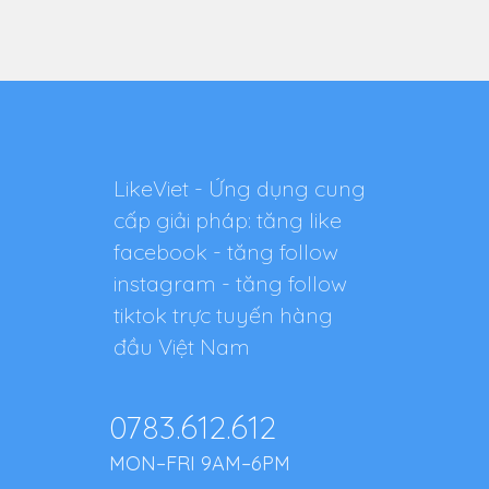
LikeViet - Ứng dụng cung
cấp giải pháp: tăng like
facebook - tăng follow
instagram - tăng follow
tiktok trực tuyến hàng
đầu Việt Nam
0783.612.612
MON–FRI 9AM–6PM