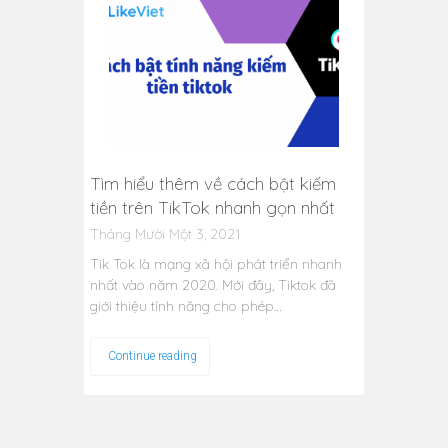
Tìm hiểu thêm về cách bật kiếm
tiền trên TikTok nhanh gọn nhất
Tháng Mười Một 3, 2021
Tik Tok là mạng xã hội phát triển nhanh
nhất vào năm 2020. Mới đây, Tiktok đã
giới thiệu tính năng cho phép…
Continue reading