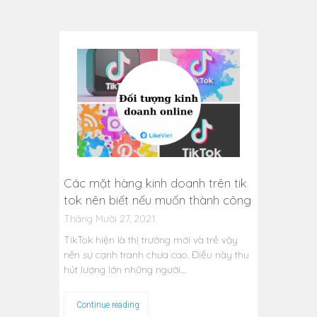
Các mặt hàng kinh doanh trên tik
tok nên biết nếu muốn thành công
Tháng Mười 27, 2021
TikTok hiện là thị trường mới và trẻ vậy
nên sự cạnh tranh chưa cao. Điều này thu
hút lượng lớn những người…
Continue reading