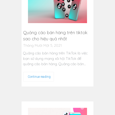
Quảng cáo bán hàng trên tiktok
sao cho hiệu quả nhất
Tháng Mười Một 5, 2021
Quảng cáo bán hàng trên TikTok là việc
bạn sử dụng mạng xã hội TikTok để
quảng cáo bán hàng. Quảng cáo bán…
Continue reading