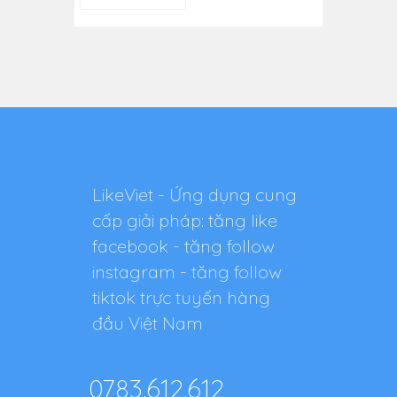
LikeViet - Ứng dụng cung
cấp giải pháp: tăng like
facebook - tăng follow
instagram - tăng follow
tiktok trực tuyến hàng
đầu Việt Nam
0783.612.612