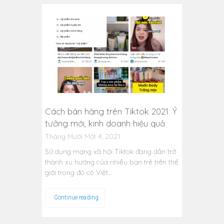
Cách bán hàng trên Tiktok 2021: Ý
tưởng mới, kinh doanh hiệu quả
Tháng Mười Một 4, 2021
Sử dụng mạng xã hội Tiktok đang dần trở
thành xu hướng của nhiều bạn trẻ trên thế
giới trong đó có Việt…
Continue reading