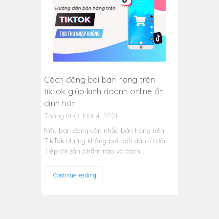
Cách đăng bài bán hàng trên
tiktok giúp kinh doanh online ổn
định hơn
Tháng Mười Một 4, 2021
Nếu bạn đang cân nhắc bán hàng trên
TikTok nhưng không biết bắt đầu từ đâu.
Tiếp thị sản phẩm nào và cách…
Continue reading