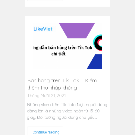
Bán hàng trên Tik Tok – Kiếm
thêm thu nhập khủng
Tháng Mười 21, 2021
Những video trên Tik Tok được người dùng
đăng lên là những video ngắn từ 15-60
giây. Đối tượng người dùng chủ yếu…
Continue reading