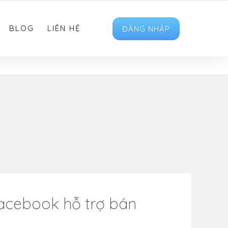
HOTRO.LIKEVIET@GMAIL.COM
FOLLOW US
BLOG
LIÊN HỆ
ĐĂNG NHẬP
facebook hỗ trợ bán