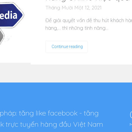
Tháng Mười Một 12, 2021
Để giải quyết vấn đề thu hút khách hàn
hàng,… thì những tính năng…
Continue reading
pháp: tăng like facebook - tăng
tok trực tuyến hàng đầu Việt Nam