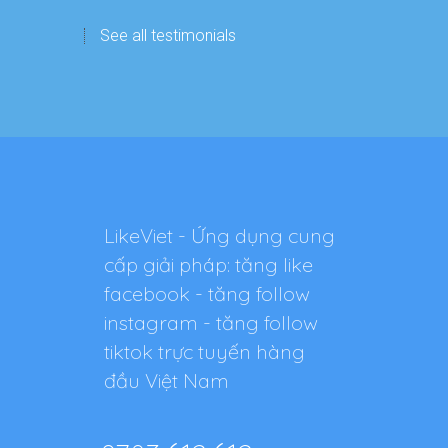
See all testimonials
LikeViet - Ứng dụng cung
cấp giải pháp: tăng like
facebook - tăng follow
instagram - tăng follow
tiktok trực tuyến hàng
đầu Việt Nam