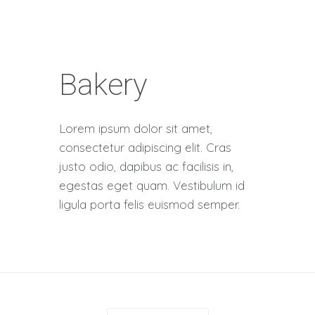
Bakery
Lorem ipsum dolor sit amet,
consectetur adipiscing elit. Cras
justo odio, dapibus ac facilisis in,
egestas eget quam. Vestibulum id
ligula porta felis euismod semper.